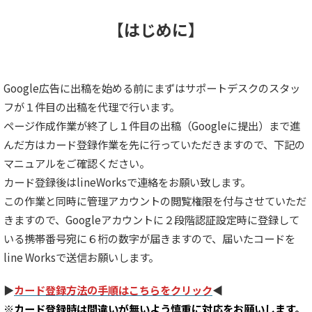
【はじめに】
Google広告に出稿を始める前にまずはサポートデスクのスタッ
フが１件目の出稿を代理で行います。
ページ作成作業が終了し１件目の出稿（Googleに提出）まで進
んだ方はカード登録作業を先に行っていただきますので、下記の
マニュアルをご確認ください。
カード登録後はlineWorksで連絡をお願い致します。
この作業と同時に管理アカウントの閲覧権限を付与させていただ
きますので、Googleアカウントに２段階認証設定時に登録して
いる携帯番号宛に６桁の数字が届きますので、届いたコードを
line Worksで送信お願いします。
▶︎
カード登録方法の手順はこちらをクリック
◀︎
※カード登録時は間違いが無いよう慎重に対応をお願いします。