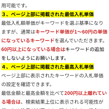
用可能です。
３、ページ上部に掲載された最低入札単価
最低入札額単価がキーワードを選ぶ基準になり
ますが、通常は
キーワード単価が1〜60円の単価
になっているキーワード
を選んでいただきます。
60円以上になっている場合は
キーワードの追加
をしないようにお願いします。
４、ページ上部に掲載された最高入札単価
ページ上部に表示されたキーワードの入札単価
の設定を確認できます。
最低金額と最高金額を比べて
200円以上離れてい
る場合は
、検索結果上位に表示される可能性が