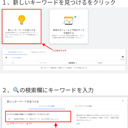
１、新しいキーワードを見つけるをクリック
２、
の検索欄にキーワードを入力