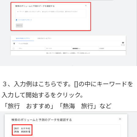
３、入力例はこちらです。[]の中にキーワードを
入力して開始するをクリック。
「旅行 おすすめ」「熱海 旅行」など