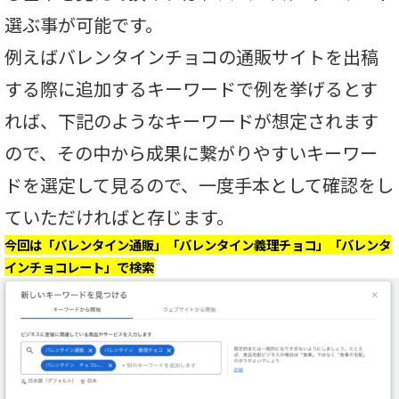
選ぶ事が可能です。
例えばバレンタインチョコの通販サイトを出稿
する際に追加するキーワードで例を挙げるとす
れば、下記のようなキーワードが想定されます
ので、その中から成果に繋がりやすいキーワー
ドを選定して見るので、一度手本として確認をし
ていただければと存じます。
今回は「バレンタイン通販」「バレンタイン義理チョコ」「バレンタ
インチョコレート」で検索