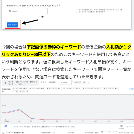
今回の場合は
下記画像の赤枠のキーワード
の最低金額の
入札額が１ク
リックあたり1～60円以下
のためこのキーワードを使用しても良いと
いう判断となります。仮に検索したキーワード入札単価が高く、キー
ワードを使用できない場合は検索したキーワードで関連ワード一覧が
表示されるため、関連ワードを選定していただきます。