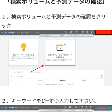
「検索ボリュームと予測データの確認」
１、
検索ボリュームと予測データの確認をクリ
ック
２、キーワードを1行ずつ入力して下さい。