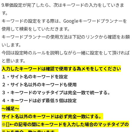
9.単価設定が完了したら、次はキーワードの入力をしていきま
す。
キーワードの設定をする際は、Googleキーワードプランナーを
使用して検索をしていただきます。
キーワードプランナーの使用方法は下記のリンクから確認をお願
いします。
今回は設定時のルールを説明しながら一緒に設定をして頂ければ
と思います。
入力したキーワードは確認で使用する為メモをしてください
１・サイト名のキーワードを設定
２・サイト名以外のキーワードも使用
３・キーワードのマッチタイプは完全一致で統一する。
４・キーワードは必ず最低５個は設定
〜補足〜
サイト名以外のキーワードは必ず完全一致にする。
※[]←の記号の間にキーワードを入力した場合のマッチタイプの