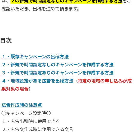
は、
２の新規で時間設定なしのキャンペーンを作成する方法
をご
確認いただき、出稿を進めて頂きます。
目次
１・既存キャンペーンの出稿方法
２・新規で時間設定なしのキャンペーンを作成する方法
３・新規で時間設定ありのキャンペーンを作成する方法
４・地域設定がある広告を出稿方法
（
特定の地域の申し込みが成
果対象の場合
）
広告作成時の注意点
◯キャンペーン設定時〇
１・広告出稿時に使用できる
２・広告文作成時に使用できる文言