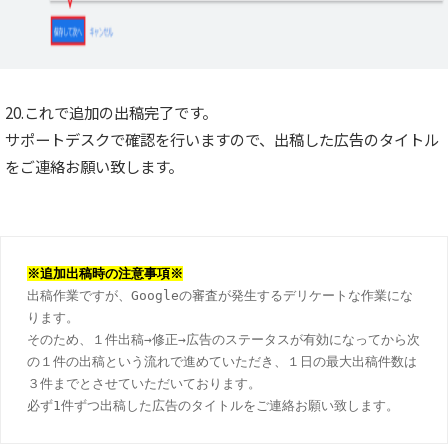
20.これで追加の出稿完了です。
サポートデスクで確認を行いますので、出稿した広告のタイトル
をご連絡お願い致します。
※追加出稿時の注意事項※
出稿作業ですが、Googleの審査が発生するデリケートな作業にな
ります。

そのため、１件出稿→修正→広告のステータスが有効になってから次
の１件の出稿という流れで進めていただき、１日の最大出稿件数は
３件までとさせていただいております。

必ず1件ずつ出稿した広告のタイトルをご連絡お願い致します。