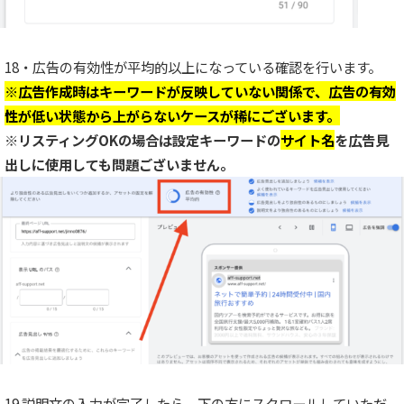
18・広告の有効性が平均的以上になっている確認を行います。
※広告作成時はキーワードが反映していない関係で、広告の有効
性が低い状態から上がらないケースが稀にございます。
※リスティングOKの場合は設定キーワードの
サイト名
を広告見
出しに使用しても問題ございません。
19.説明文の入力が完了したら、下の方にスクロールしていただ