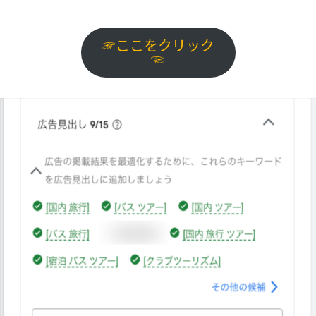
☞ここをクリック
☜