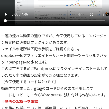
一連の流れは動画の通りですが、今回使用しているコンバージョ
ン設定時に必要はプラグインがあります。
ファイルの場所は下記の手順をご確認ください。
dropbox→lcアフィリエイト→サポート関連→ツールセルフバッ
ク→per-page-add-to.1.4.2
この設定をする前にWordpressにプラグインをインストールして
いただく事で動画の設定ができる様になります。
【今回使用するコードは2つです】
動画内で作業した、gtagのコードはそのまま利用します。
コードをコピーしてからWordpressに張り付ける作業のみです。
※動画の2:25～を確認
その後の作業については一部使用しないコードが存在していま