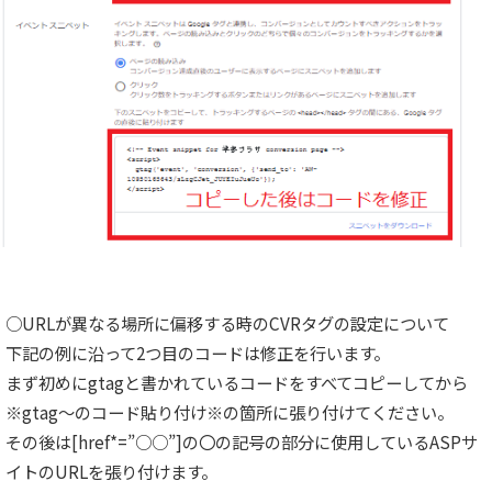
○URLが異なる場所に偏移する時のCVRタグの設定について
下記の例に沿って2つ目のコードは修正を行います。
まず初めにgtagと書かれているコードをすべてコピーしてから
※gtag～のコード貼り付け※の箇所に張り付けてください。
その後は[href*=”○○”]の〇の記号の部分に使用しているASPサ
イトのURLを張り付けます。