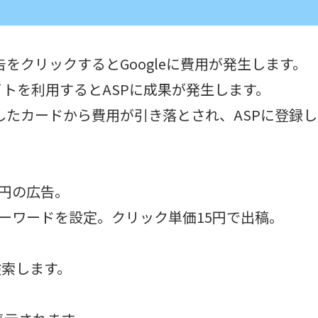
広告をクリックするとGoogleに費用が発生します。
トを利用するとASPに成果が発生します。
登録したカードから費用が引き落とされ、ASPに登録
0円の広告。
キーワードを設定。クリック単価15円で出稿。
で検索します。