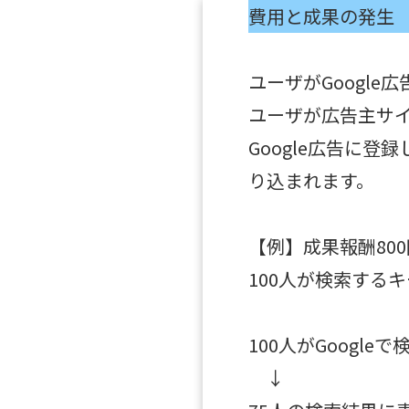
費用と成果の発生
ユーザがGoogle
ユーザが広告主サイ
Google広告に
り込まれます。
【例】成果報酬80
100人が検索する
100人がGoogle
↓