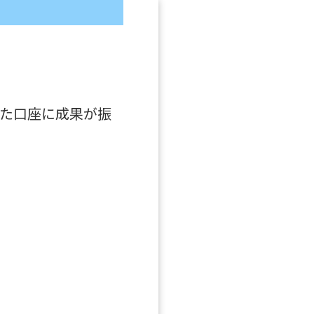
した口座に成果が振