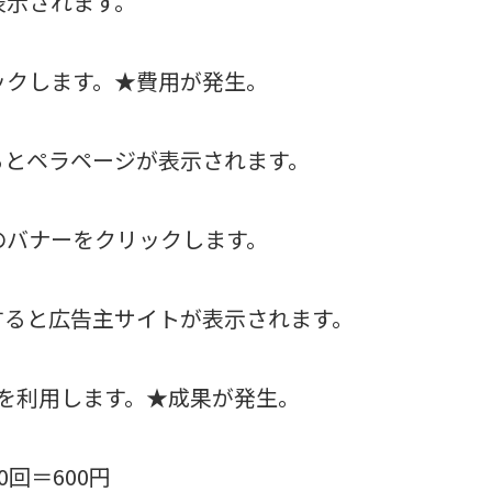
表示されます。
ックします。★費用が発生。
るとペラページが表示されます。
のバナーをクリックします。
すると広告主サイトが表示されます。
を利用します。★成果が発生。
0回＝600円