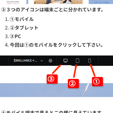
③３つのアイコンは端末ごとに分かれています。
①モバイル
②タブレット
③PC
今回は①のモバイルをクリックして下さい。
④モバイル端末で見るとこの様に見えています。