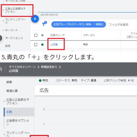
5.青丸の「＋」をクリックします。