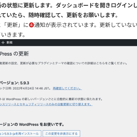
新の状態に更新します。ダッシュボードを開きログイン
れていたら、随時確認して、更新をお願いします。
と「更新」に
❹
通知が表示されています。更新していな
ていきます。