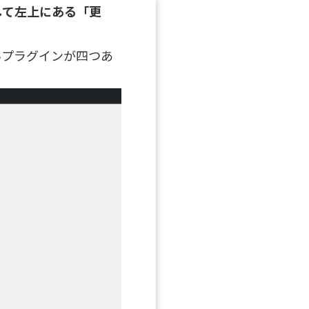
して左上にある「更
いプラグインが四つあ