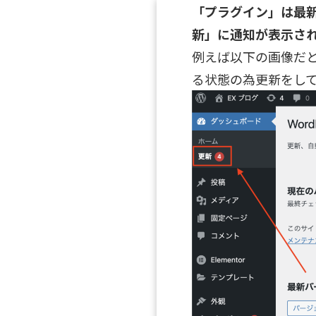
「プラグイン」は最
新」に通知が表示さ
例えば以下の画像だ
る状態の為更新をし