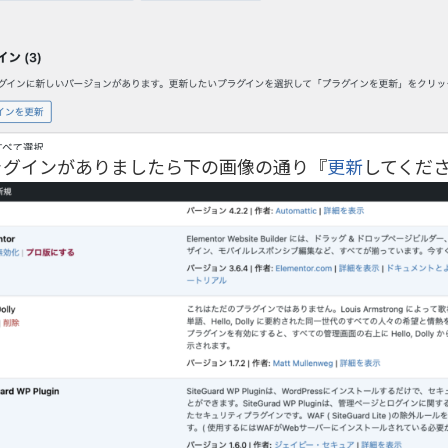
ラグインがありましたら下の画像の通り『
更新
してくだ