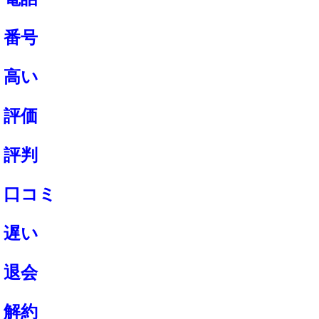
番号
高い
評価
評判
口コミ
遅い
退会
解約