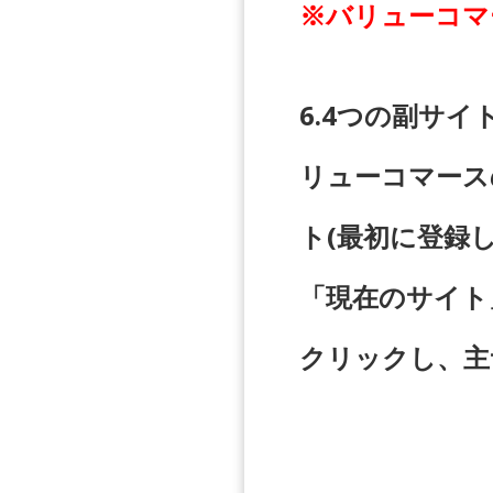
※バリューコマ
6.4つの副サ
リューコマース
ト(最初に登録
「現在のサイト
クリックし、主