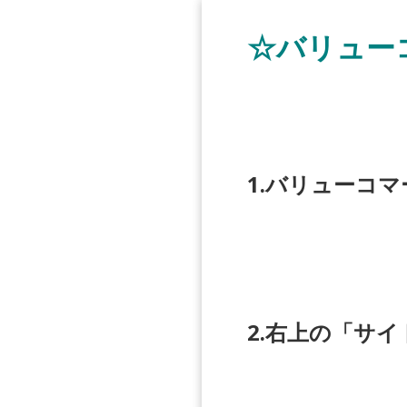
☆バリュー
1.バリューコ
2.右上の「サ