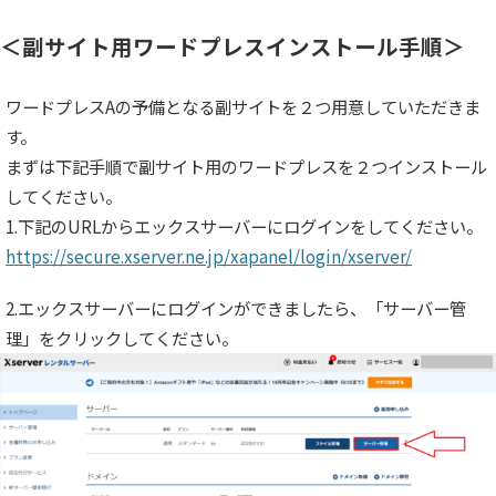
＜副サイト用ワードプレスインストール手順＞
ワードプレスAの予備となる副サイトを２つ用意していただきま
す。
まずは下記手順で副サイト用のワードプレスを２つインストール
してください。
1.下記のURLからエックスサーバーにログインをしてください。
https://secure.xserver.ne.jp/xapanel/login/xserver/
2.エックスサーバーにログインができましたら、「サーバー管
理」をクリックしてください。